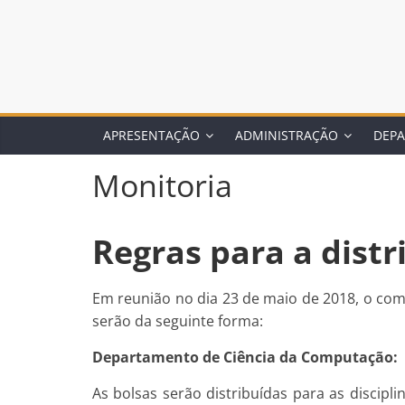
APRESENTAÇÃO
ADMINISTRAÇÃO
DEP
Monitoria
Regras para a distr
Em reunião no dia 23 de maio de 2018, o comi
serão da seguinte forma:
Departamento de Ciência da Computação:
As bolsas serão distribuídas para as discipli