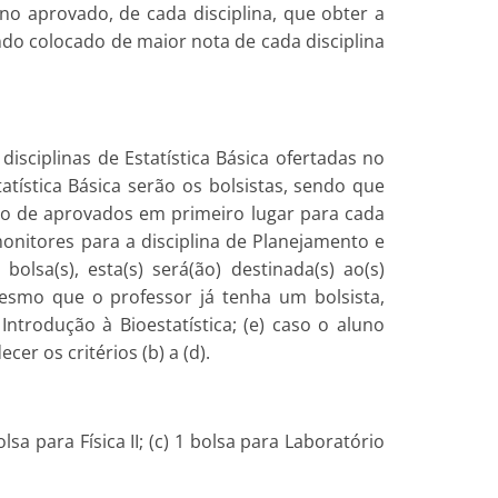
no aprovado, de cada disciplina, que obter a
ndo colocado de maior nota de cada disciplina
disciplinas de Estatística Básica ofertadas no
tística Básica serão os bolsistas, sendo que
ero de aprovados em primeiro lugar para cada
monitores para a disciplina de Planejamento e
olsa(s), esta(s) será(ão) destinada(s) ao(s)
 mesmo que o professor já tenha um bolsista,
ntrodução à Bioestatística; (e) caso o aluno
er os critérios (b) a (d).
a para Física II; (c) 1 bolsa para Laboratório