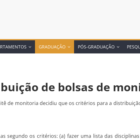
ARTAMENTOS
GRADUAÇÃO
PÓS-GRADUAÇÃO
PESQU
ibuição de bolsas de moni
tê de monitoria decidiu que os critérios para a distribui
nas segundo os critérios: (a) fazer uma lista das disciplina