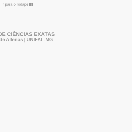
Ir para o rodapé
4
 DE CIÊNCIAS EXATAS
 de Alfenas | UNIFAL-MG