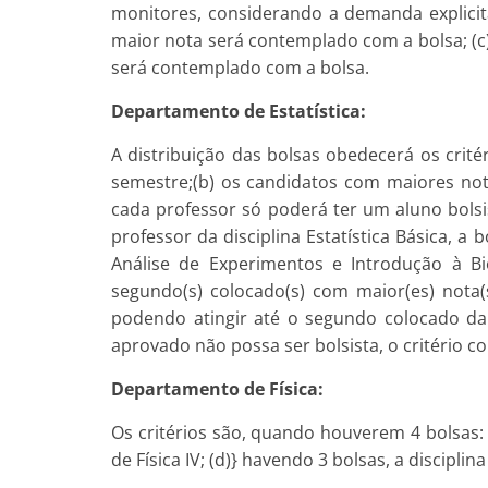
monitores, considerando a demanda explicita
maior nota será contemplado com a bolsa; (c)
será contemplado com a bolsa.
Departamento de Estatística:
A distribuição das bolsas obedecerá os critér
semestre;(b) os candidatos com maiores nota
cada professor só poderá ter um aluno bolsi
professor da disciplina Estatística Básica, 
Análise de Experimentos e Introdução à Bioe
segundo(s) colocado(s) com maior(es) nota(s
podendo atingir até o segundo colocado da d
aprovado não possa ser bolsista, o critério co
Departamento de Física:
Os critérios são, quando houverem 4 bolsas: (
de Física IV; (d)} havendo 3 bolsas, a discipli