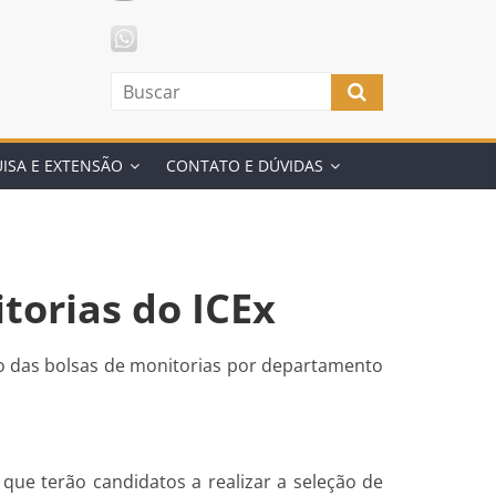
ISA E EXTENSÃO
CONTATO E DÚVIDAS
torias do ICEx
ção das bolsas de monitorias por departamento
s que terão candidatos a realizar a seleção de