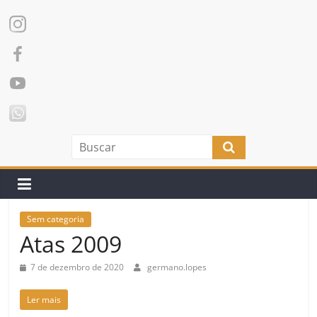
Sem categoria
Atas 2009
7 de dezembro de 2020
germano.lopes
Ler mais