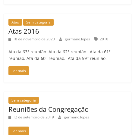
Atas
Sem categoria
Atas 2016
18 de novembro de 2020
germano.lopes
2016
Ata da 63° reunião. Ata da 62° reunião. Ata da 61°
reunião. Ata da 60° reunião. Ata da 59° reunião.
Ler mais
Sem categoria
Reuniões da Congregação
12 de setembro de 2019
germano.lopes
Ler mais