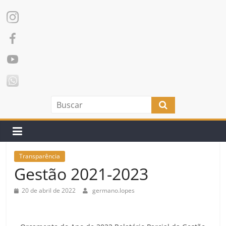
Transparência
Gestão 2021-2023
20 de abril de 2022
germano.lopes