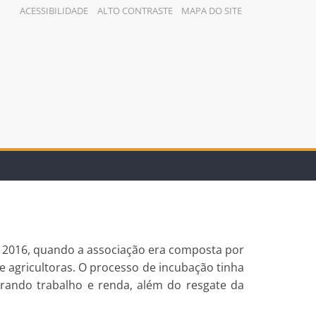
ACESSIBILIDADE
ALTO CONTRASTE
MAPA DO SITE
a 2016, quando a associação era composta por
e agricultoras. O processo de incubação tinha
erando trabalho e renda, além do resgate da