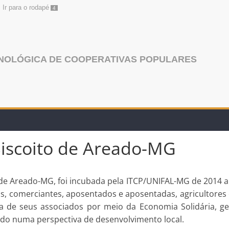
Ir para o rodapé
4
NOLÓGICA DE COOPERATIVAS POPULARES
Biscoito de Areado-MG
o de Areado-MG, foi incubada pela ITCP/UNIFAL-MG de 2014 
ãs, comerciantes, aposentados e aposentadas, agricultores 
iva de seus associados por meio da Economia Solidária, g
ndo numa perspectiva de desenvolvimento local.