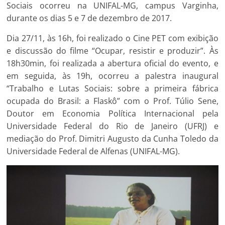
Sociais ocorreu na UNIFAL-MG, campus Varginha,
durante os dias 5 e 7 de dezembro de 2017.
Dia 27/11, às 16h, foi realizado o Cine PET com exibição
e discussão do filme “Ocupar, resistir e produzir”. Às
18h30min, foi realizada a abertura oficial do evento, e
em seguida, às 19h, ocorreu a palestra inaugural
“Trabalho e Lutas Sociais: sobre a primeira fábrica
ocupada do Brasil: a Flaskô” com o Prof. Túlio Sene,
Doutor em Economia Política Internacional pela
Universidade Federal do Rio de Janeiro (UFRJ) e
mediação do Prof. Dimitri Augusto da Cunha Toledo da
Universidade Federal de Alfenas (UNIFAL-MG).