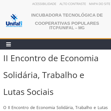
ACESSIBILIDADE
ALTO CONTRASTE
MAPA DO SITE
Pular
INCUBADORA TECNOLÓGICA DE
para
o
COOPERATIVAS POPULARES
ITCP/UNIFAL – MG
conteúdo
II Encontro de Economia
Solidária, Trabalho e
Lutas Sociais
O II Encontro de Economia Solidária, Trabalho e Lutas