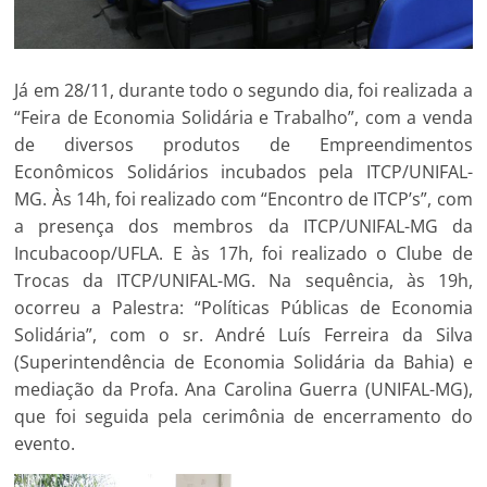
Já em 28/11, durante todo o segundo dia, foi realizada a
“Feira de Economia Solidária e Trabalho”, com a venda
de diversos produtos de Empreendimentos
Econômicos Solidários incubados pela ITCP/UNIFAL-
MG. Às 14h, foi realizado com “Encontro de ITCP’s”, com
a presença dos membros da ITCP/UNIFAL-MG da
Incubacoop/UFLA. E às 17h, foi realizado o Clube de
Trocas da ITCP/UNIFAL-MG. Na sequência, às 19h,
ocorreu a Palestra: “Políticas Públicas de Economia
Solidária”, com o sr. André Luís Ferreira da Silva
(Superintendência de Economia Solidária da Bahia) e
mediação da Profa. Ana Carolina Guerra (UNIFAL-MG),
que foi seguida pela cerimônia de encerramento do
evento.