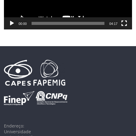
00:00
04:17
Endereço:
Universidade