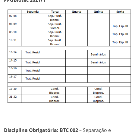
PPGBiotec 2021/1
Disciplina Obrigatória:
BTC 002 –
Separação e