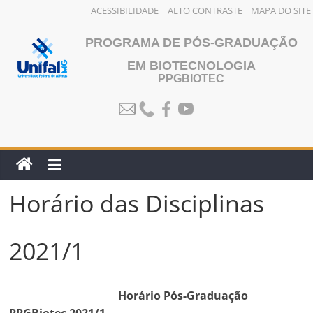
ACESSIBILIDADE
ALTO CONTRASTE
MAPA DO SITE
Pular
PROGRAMA DE PÓS-GRADUAÇÃO
para
o
EM BIOTECNOLOGIA
PPGBIOTEC
conteúdo
Horário das Disciplinas
2021/1
Horário Pós-Graduação