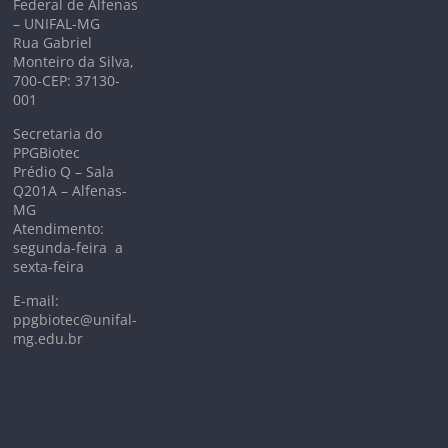
Federal de Alfenas
– UNIFAL-MG
Rua Gabriel
Monteiro da Silva,
700-CEP: 37130-
001
Secretaria do
PPGBiotec
Prédio Q – Sala
Q201A – Alfenas-
MG
Atendimento:
segunda-feira a
sexta-feira
E-mail:
ppgbiotec@unifal-
mg.edu.br