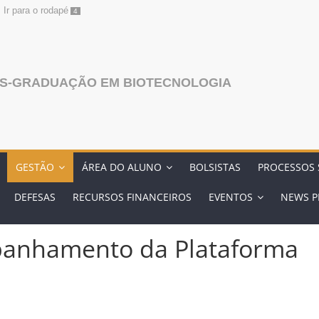
Ir para o rodapé
4
S-GRADUAÇÃO EM BIOTECNOLOGIA
GESTÃO
ÁREA DO ALUNO
BOLSISTAS
PROCESSOS 
DEFESAS
RECURSOS FINANCEIROS
EVENTOS
NEWS P
panhamento da Plataforma