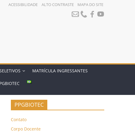
ACESSIBILIDADE
ALTO CONTRASTE
MAPA DO SITE
SELETIVOS
MATRÍCULA INGRESSANTES
PGBIOTEC
PPGBIOTEC
Contato
Corpo Docente