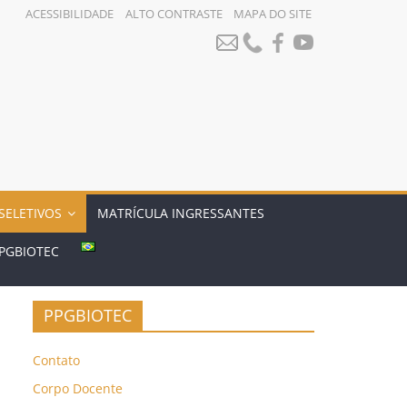
ACESSIBILIDADE
ALTO CONTRASTE
MAPA DO SITE
SELETIVOS
MATRÍCULA INGRESSANTES
PGBIOTEC
PPGBIOTEC
Contato
Corpo Docente