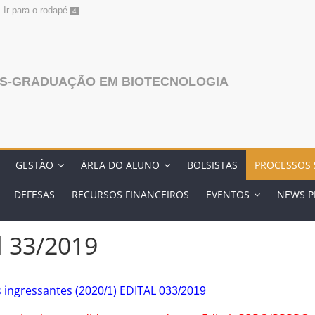
Ir para o rodapé
4
S-GRADUAÇÃO EM BIOTECNOLOGIA
GESTÃO
ÁREA DO ALUNO
BOLSISTAS
PROCESSOS 
DEFESAS
RECURSOS FINANCEIROS
EVENTOS
NEWS P
al 33/2019
 ingressantes (
) EDITAL
2020/1
033/2019