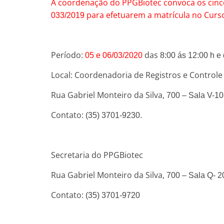
A coordenação do PPGBiotec convoca os cin
para efetuarem a matrícula no Curs
033/2019
Período:
das
05 e 06/03/2020
8:00 ás 12:00 h e
Local: Coordenadoria de Registros e Contro
Rua Gabriel Monteiro da Silva,
700 – Sala V-1
Contato:
(35) 3701-9230.
Secretaria do PPGBiotec
Rua Gabriel Monteiro da Silva,
700 – Sala Q- 2
Contato:
(35) 3701-9720