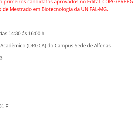
co primeiros candidatos aprovados no Edital COPG/PRPPG
o de Mestrado em Biotecnologia da UNIFAL-MG.
 das 14:30 ás 16:00 h.
le Acadêmico (DRGCA) do Campus Sede de Alfenas
03
01 F