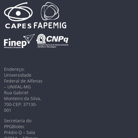
Endereço:
Universidade
Federal de Alfenas
– UNIFAL-MG
Rua Gabriel
Monteiro da Silva,
700-CEP: 37130-
001
Secretaria do
PPGBiotec
Prédio Q – Sala