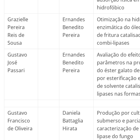
hidrofóbico
Grazielle
Ernandes
Otimização na hid
Pereira
Benedito
enzimática do óle
Reis de
Pereira
de fritura catalis
Sousa
combi-lipases
Gustavo
Ernandes
Avaliação do efeit
José
Benedito
parâmetros na p
Passari
Pereira
do éster galato de
por esterificação
de solvente catali
lipases nas formas
Gustavo
Daniela
Produção por cult
Francisco
Battaglia
submerso e parcia
de Oliveira
Hirata
caracterização d
lipase do fungo