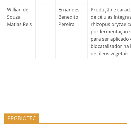
Willian de
Ernandes
Produção e caract
Souza
Benedito
de células íntegra
Matias Reis
Pereira
rhizopus oryzae c
por fermentação
para ser aplicado
biocatalisador na 
de óleos vegetais
PPGBIOTEC