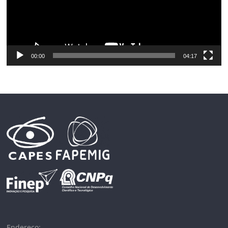
00:00
04:17
Endereço: