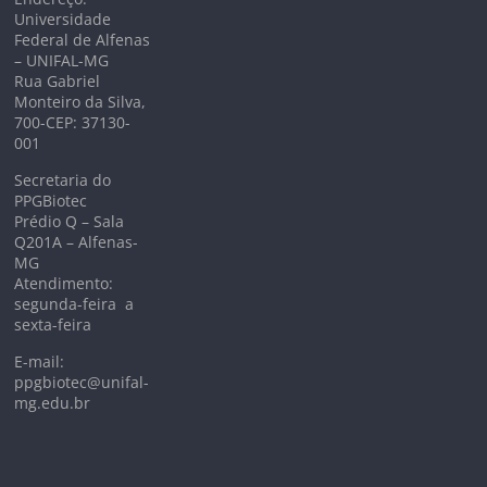
Universidade
Federal de Alfenas
– UNIFAL-MG
Rua Gabriel
Monteiro da Silva,
700-CEP: 37130-
001
Secretaria do
PPGBiotec
Prédio Q – Sala
Q201A – Alfenas-
MG
Atendimento:
segunda-feira a
sexta-feira
E-mail:
ppgbiotec@unifal-
mg.edu.br