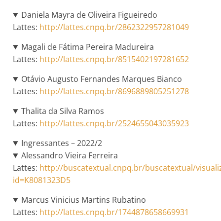
Daniela Mayra de Oliveira Figueiredo
Lattes:
http://lattes.cnpq.br/2862322957281049
Magali de Fátima Pereira Madureira
Lattes:
http://lattes.cnpq.br/8515402197281652
Otávio Augusto Fernandes Marques Bianco
Lattes:
http://lattes.cnpq.br/8696889805251278
Thalita da Silva Ramos
Lattes:
http://lattes.cnpq.br/2524655043035923
Ingressantes – 2022/2
Alessandro Vieira Ferreira
Lattes:
http://buscatextual.cnpq.br/buscatextual/visuali
id=K8081323D5
Marcus Vinicius Martins Rubatino
Lattes:
http://lattes.cnpq.br/1744878658669931