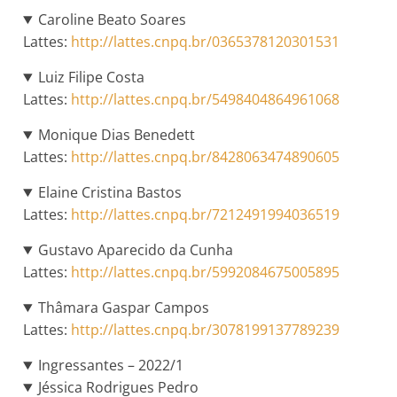
Caroline Beato Soares
Lattes:
http://lattes.cnpq.br/0365378120301531
Luiz Filipe Costa
Lattes:
http://lattes.cnpq.br/5498404864961068
Monique Dias Benedett
Lattes:
http://lattes.cnpq.br/8428063474890605
Elaine Cristina Bastos
Lattes:
http://lattes.cnpq.br/7212491994036519
Gustavo Aparecido da Cunha
Lattes:
http://lattes.cnpq.br/5992084675005895
Thâmara Gaspar Campos
Lattes:
http://lattes.cnpq.br/3078199137789239
Ingressantes – 2022/1
Jéssica Rodrigues Pedro