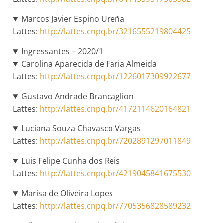
Marcos Javier Espino Ureña
Lattes:
http://lattes.cnpq.br/3216555219804425
Ingressantes – 2020/1
Carolina Aparecida de Faria Almeida
Lattes:
http://lattes.cnpq.br/1226017309922677
Gustavo Andrade Brancaglion
Lattes:
http://lattes.cnpq.br/4172114620164821
Luciana Souza Chavasco Vargas
Lattes:
http://lattes.cnpq.br/7202891297011849
Luis Felipe Cunha dos Reis
Lattes:
http://lattes.cnpq.br/4219045841675530
Marisa de Oliveira Lopes
Lattes:
http://lattes.cnpq.br/7705356828589232