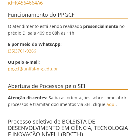
id=K4564664A6
Funcionamento do PPGCF
O atendimento está sendo realizado
presencialmente
no
prédio D, sala 409 de 08h às 11h.
E por meio do WhatsApp:
(35)3701-9266
Ou pelo e-mail:
ppgcf@unifal-mg.edu.br
Abertura de Pocessos pelo SEI
Atenção discentes:
Saiba as orientações sobre como abrir
processos e tramitar documentos via SEI, clique
aqui
.
Processo seletivo de BOLSISTA DE
DESENVOLVIMENTO EM CIÊNCIA, TECNOLOGIA
E INOVAÇÃO NÍVEL I (BDCTI-I)