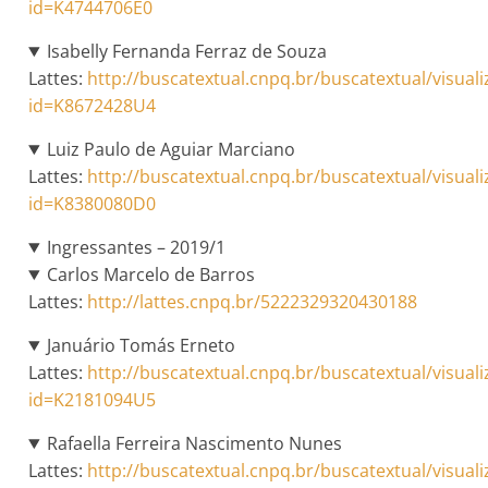
id=K4744706E0
Isabelly Fernanda Ferraz de Souza
Lattes:
http://buscatextual.cnpq.br/buscatextual/visuali
id=K8672428U4
Luiz Paulo de Aguiar Marciano
Lattes:
http://buscatextual.cnpq.br/buscatextual/visuali
id=K8380080D0
Ingressantes – 2019/1
Carlos Marcelo de Barros
Lattes:
http://lattes.cnpq.br/5222329320430188
Januário Tomás Erneto
Lattes:
http://buscatextual.cnpq.br/buscatextual/visuali
id=K2181094U5
Rafaella Ferreira Nascimento Nunes
Lattes:
http://buscatextual.cnpq.br/buscatextual/visuali