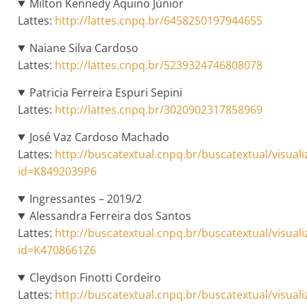
Milton Kennedy Aquino Júnior
Lattes:
http://lattes.cnpq.br/6458250197944655
Naiane Silva Cardoso
Lattes:
http://lattes.cnpq.br/5239324746808078
Patricia Ferreira Espuri Sepini
Lattes:
http://lattes.cnpq.br/3020902317858969
José Vaz Cardoso Machado
Lattes:
http://buscatextual.cnpq.br/buscatextual/visuali
id=K8492039P6
Ingressantes – 2019/2
Alessandra Ferreira dos Santos
Lattes:
http://buscatextual.cnpq.br/buscatextual/visuali
id=K4708661Z6
Cleydson Finotti Cordeiro
Lattes:
http://buscatextual.cnpq.br/buscatextual/visuali