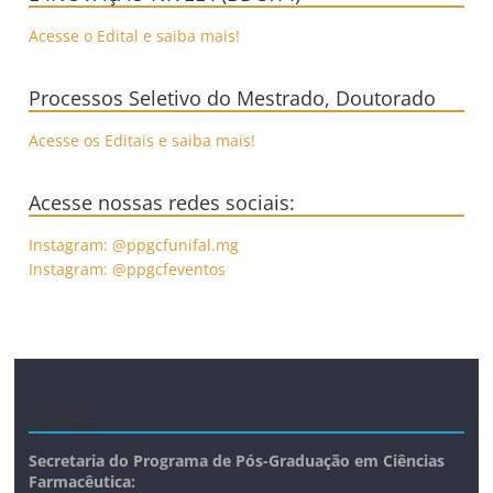
Acesse o Edital e saiba mais!
Processos Seletivo do Mestrado, Doutorado
Acesse os Editais e saiba mais!
Acesse nossas redes sociais:
Instagram: @ppgcfunifal.mg
Instagram: @ppgcfeventos
Contato
Secretaria do Programa de Pós-Graduação em Ciências
Farmacêutica: