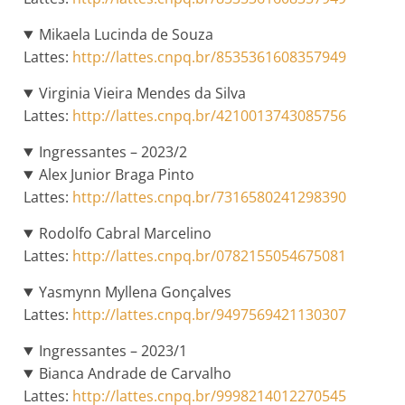
Mikaela Lucinda de Souza
Lattes:
http://lattes.cnpq.br/8535361608357949
Virginia Vieira Mendes da Silva
Lattes:
http://lattes.cnpq.br/4210013743085756
Ingressantes – 2023/2
Alex Junior Braga Pinto
Lattes:
http://lattes.cnpq.br/7316580241298390
Rodolfo Cabral Marcelino
Lattes:
http://lattes.cnpq.br/0782155054675081
Yasmynn Myllena Gonçalves
Lattes:
http://lattes.cnpq.br/9497569421130307
Ingressantes – 2023/1
Bianca Andrade de Carvalho
Lattes:
http://lattes.cnpq.br/9998214012270545