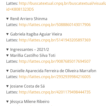
Lattes:
http://buscatextual.cnpq.br/buscatextual/visuali
id=K8081323D5
Renê Arriero Shinma
Lattes:
http://lattes.cnpq.br/5088860143017906
Gabriela Itagiba Aguiar Vieira
Lattes:
http://lattes.cnpq.br/5141943205897369
Ingressantes – 2021/2
Marillia Castilho Silva Toti
Lattes:
http://lattes.cnpq.br/9087685017694507
Danielle Aparecida Ferreira de Oliveira Marrafon
Lattes:
http://lattes.cnpq.br/2932939984216005
Josiane Costa de Sá
Lattes:
http://lattes.cnpq.br/4201179498444735
Jéssyca Milene Ribeiro