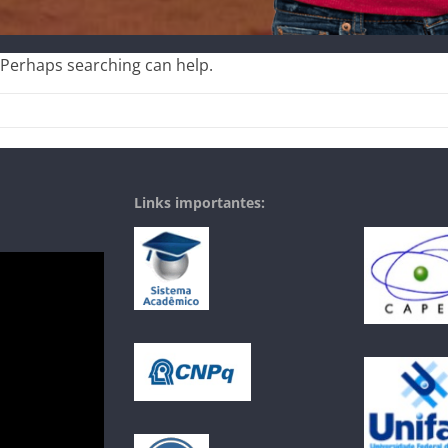
. Perhaps searching can help.
Links importantes: