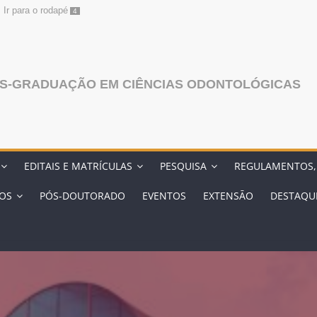
Ir para o rodapé
4
S-GRADUAÇÃO EM CIÊNCIAS ODONTOLÓGICAS
EDITAIS E MATRÍCULAS
PESQUISA
REGULAMENTOS,
OS
PÓS-DOUTORADO
EVENTOS
EXTENSĀO
DESTAQU