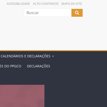
ACESSIBILIDADE
ALTO CONTRASTE
MAPA DO SITE
 CALENDÁRIOS E DECLARAÇÕES
ES DO PPGCO
DECLARAÇÕES