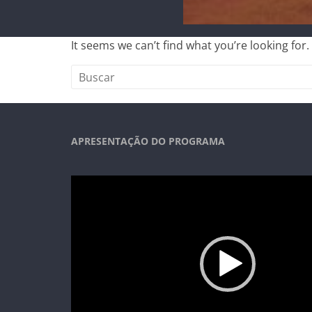
It seems we can’t find what you’re looking for
APRESENTAÇÃO DO PROGRAMA
Video
Player