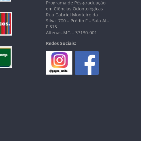
Programa de Pós-graduação
em Ciências Odontológicas
Rua Gabriel Monteiro da
Silva, 700 – Prédio F – Sala AL-
F 315
Alfenas-MG – 37130-001
Redes Sociais: