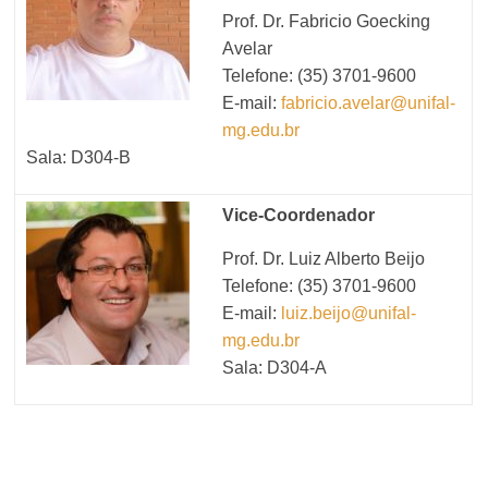
Prof. Dr. Fabricio Goecking
Avelar
Telefone: (35) 3701-9600
E-mail:
fabricio.avelar@unifal-
mg.edu.br
Sala: D304-B
Vice-Coordenador
Prof. Dr. Luiz Alberto Beijo
Telefone: (35) 3701-9600
E-mail:
luiz.beijo@unifal-
mg.edu.br
Sala: D304-A