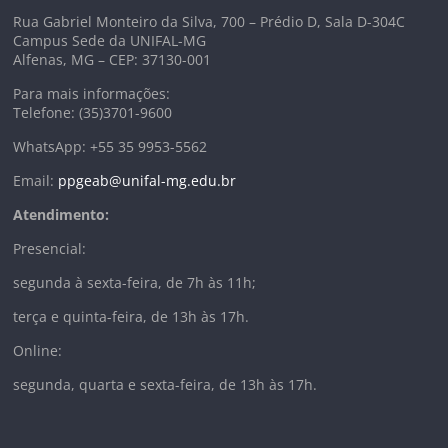
Rua Gabriel Monteiro da Silva, 700 – Prédio D, Sala D-304C
Campus Sede da UNIFAL-MG
Alfenas, MG – CEP: 37130-001
Para mais informações:
Telefone: (35)3701-9600
WhatsApp: +55 35 9953-5562
Email:
ppgeab@unifal-mg.edu.br
Atendimento:
Presencial:
segunda à sexta-feira, de 7h às 11h;
terça e quinta-feira, de 13h às 17h.
Online:
segunda, quarta e sexta-feira, de 13h às 17h.