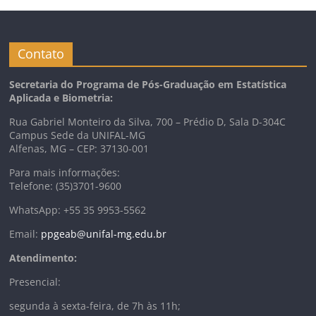
Contato
Secretaria do Programa de Pós-Graduação em Estatística
Aplicada e Biometria:
Rua Gabriel Monteiro da Silva, 700 – Prédio D, Sala D-304C
Campus Sede da UNIFAL-MG
Alfenas, MG – CEP: 37130-001
Para mais informações:
Telefone: (35)3701-9600
WhatsApp: +55 35 9953-5562
Email:
ppgeab@unifal-mg.edu.br
Atendimento:
Presencial:
segunda à sexta-feira, de 7h às 11h;