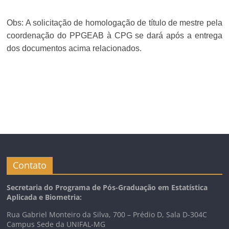
Obs: A solicitação de homologação de título de mestre pela
coordenação do PPGEAB à CPG se
dará após a entrega
dos documentos acima relacionados.
Contato
Secretaria do Programa de Pós-Graduação em Estatística
Aplicada e Biometria:
Rua Gabriel Monteiro da Silva, 700 – Prédio D, Sala D-304C
Campus Sede da UNIFAL-MG