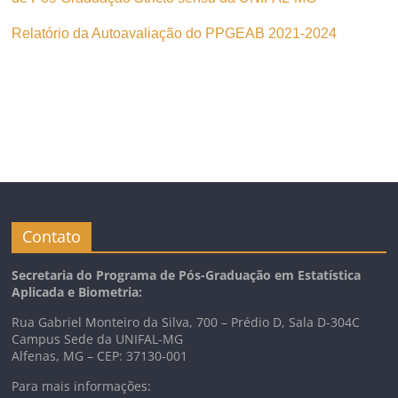
Relatório da Autoavaliação do PPGEAB 2021-2024
Contato
Secretaria do Programa de Pós-Graduação em Estatística
Aplicada e Biometria:
Rua Gabriel Monteiro da Silva, 700 – Prédio D, Sala D-304C
Campus Sede da UNIFAL-MG
Alfenas, MG – CEP: 37130-001
Para mais informações: