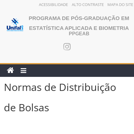
ACESSIBILIDADE
ALTO CONTRASTE
MAPA DO SITE
Pular
PROGRAMA DE PÓS-GRADUAÇÃO EM
para
o
ESTATÍSTICA APLICADA E BIOMETRIA
PPGEAB
conteúdo
Normas de Distribuição
de Bolsas