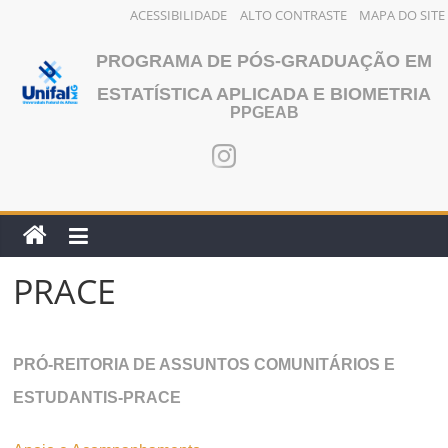
ACESSIBILIDADE
ALTO CONTRASTE
MAPA DO SITE
Pular
PROGRAMA DE PÓS-GRADUAÇÃO EM
para
o
ESTATÍSTICA APLICADA E BIOMETRIA
PPGEAB
conteúdo
PRACE
PRÓ-REITORIA DE ASSUNTOS COMUNITÁRIOS E
ESTUDANTIS-PRACE