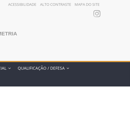
ACESSIBILIDADE
ALTO CONTRASTE
MAPA DO SITE
METRIA
IAL
QUALIFICAÇÃO / DEFESA