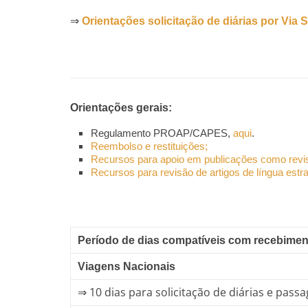
⇒
Orientações solicitação de diárias por Via
Orientações gerais:
Regulamento PROAP/CAPES,
aqui
.
Reembolso e restituições;
Recursos para apoio em publicações como revis
Recursos para revisão de artigos de língua estra
Período de dias compatíveis com recebiment
Viagens Nacionais
⇒ 10 dias para solicitação de diárias e pass