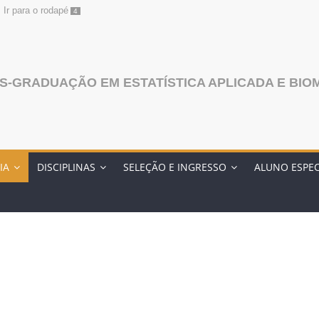
Ir para o rodapé
4
-GRADUAÇÃO EM ESTATÍSTICA APLICADA E BIO
IA
DISCIPLINAS
SELEÇÃO E INGRESSO
ALUNO ESPEC