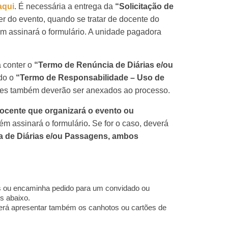
aqui
. É necessária a entrega da
“Solicitação de
lder do evento, quando se tratar de docente do
m assinará o formulário. A unidade pagadora
 conter o
“Termo de Renúncia de Diárias e/ou
ado o
“Termo de Responsabilidade – Uso de
tes também deverão ser anexados ao processo.
docente que organizará o evento ou
ém assinará o formulário
.
Se for o caso, deverá
 de Diárias e/ou Passagens, ambos
as ou encaminha pedido para um convidado ou
s abaixo.
erá apresentar também os canhotos ou cartões de