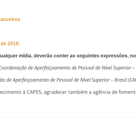
nanceiros
 de 2018:
ualquer mídia, deverão conter as seguintes expressões, no
 Coordenação de Aperfeiçoamento de Pessoal de Nível Superior –
ção de Aperfeiçoamento de Pessoal de Nível Superior – Brasil (C
decimento à CAPES, agradecer também a agência de foment