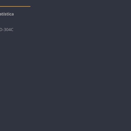
tística
 D-304C