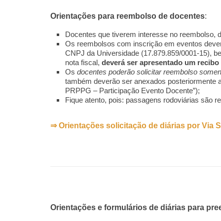
Orientações para reembolso de docentes
:
Docentes que tiverem interesse no reembolso, 
Os reembolsos com inscrição em eventos deverã
CNPJ da Universidade (17.879.859/0001-15), bem
nota fiscal,
deverá ser apresentado um recibo
Os
docentes poderão solicitar reembolso somen
também deverão ser anexados posteriormente ao 
PRPPG – Participação Evento Docente”);
Fique atento, pois: passagens rodoviárias são
⇒ Orientações solicitação de diárias por Via
Orientações e formulários de diárias para p