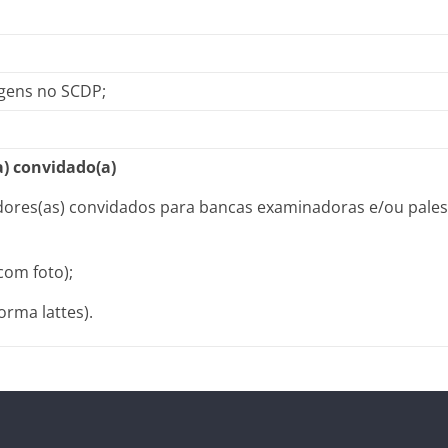
agens no SCDP;
) convidado(a)
adores(as) convidados para bancas examinadoras e/ou pales
om foto);
orma lattes).