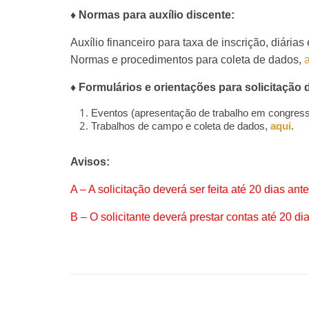
♦ Normas para auxílio discente:
A
uxílio
financeiro para taxa de inscrição, diária
Normas e procedimentos para coleta de dados,
♦ Formulários e orientações para solicitação 
Eventos (apresentação de trabalho em congress
Trabalhos de campo e coleta de dados,
aqui
.
Avisos:
A – A solicitação deverá ser feita até 20 dias ant
B – O solicitante deverá prestar contas até 20 di