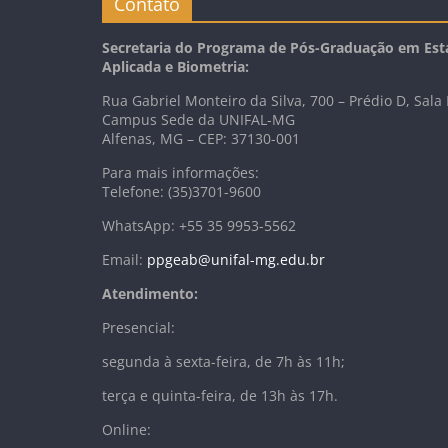
Contato
Secretaria do Programa de Pós-Graduação em Esta
Aplicada e Biometria:
Rua Gabriel Monteiro da Silva, 700 – Prédio D, Sala
Campus Sede da UNIFAL-MG
Alfenas, MG – CEP: 37130-001
Para mais informações:
Telefone: (35)3701-9600
WhatsApp: +55 35 9953-5562
Email:
ppgeab@unifal-mg.edu.br
Atendimento:
Presencial:
segunda à sexta-feira, de 7h às 11h;
terça e quinta-feira, de 13h às 17h.
Online: