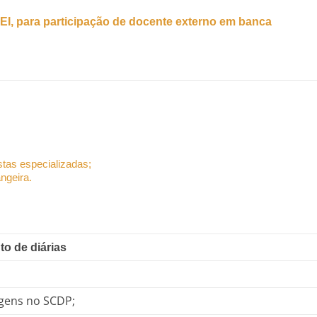
 SEI, para participação de docente externo em banca
tas especializadas;
ngeira.
o de diárias
agens no SCDP;