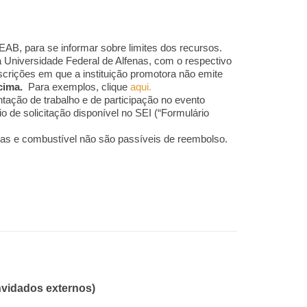
AB, para se informar sobre limites dos recursos.
Universidade Federal de Alfenas, com o respectivo
scrições em que a instituição promotora não emite
cima.
Para exemplos, clique
aqui.
ntação de trabalho e de participação no evento
de solicitação disponível no SEI (“Formulário
eas e combustível não são passíveis de reembolso.
nvidados externos)