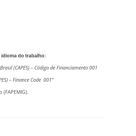
 idioma do trabalho:
 Brasil (CAPES) – Código de Financiamento 001
APES) – Finance Code 001”
o (FAPEMIG).