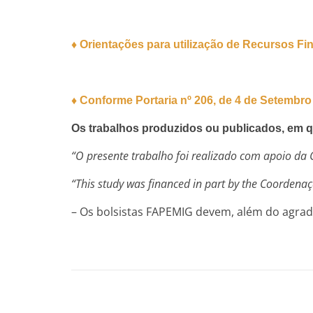
♦ Orientações para utilização de Recursos Fi
♦ Conforme Portaria nº 206, de 4 de Setembro
Os trabalhos produzidos ou publicados, em q
“O presente trabalho foi realizado com apoio da
“This study was financed in part by the Coordena
– Os bolsistas FAPEMIG devem, além do agra