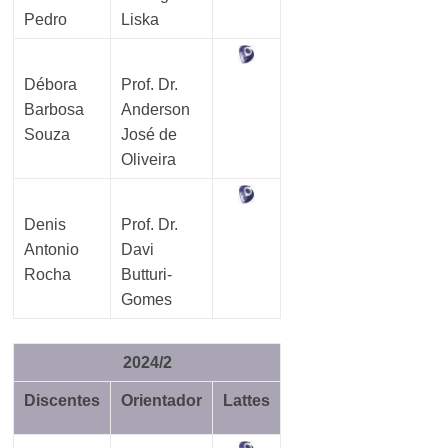
Pedro
Liska
Débora
Prof. Dr.
Barbosa
Anderson
Souza
José de
Oliveira
Denis
Prof. Dr.
Antonio
Davi
Rocha
Butturi-
Gomes
2024/2
Discentes
Orientador
Lattes