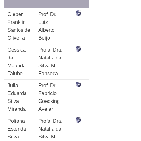
Cleber
Prof. Dr.
Franklin
Luiz
Santos de
Alberto
Oliveira
Beijo
Gessica
Profa. Dra.
da
Natália da
Maurida
Silva M.
Talube
Fonseca
Julia
Prof. Dr.
Eduarda
Fabricio
Silva
Goecking
Miranda
Avelar
Poliana
Profa. Dra.
Ester da
Natália da
Silva
Silva M.