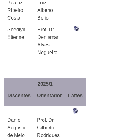
Beatriz
Luiz
Ribeiro
Alberto
Costa
Beijo
Shedlyn
Prof. Dr.
Etienne
Denismar
Alves
Nogueira
2025/1
Discentes
Orientador
Lattes
Daniel
Prof. Dr.
Augusto
Gilberto
de Melo
Rodrigues