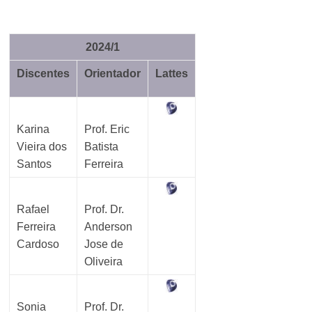
2024/1
Discentes
Orientador
Lattes
Karina
Prof. Eric
Vieira dos
Batista
Santos
Ferreira
Rafael
Prof. Dr.
Ferreira
Anderson
Cardoso
Jose de
Oliveira
Sonia
Prof. Dr.