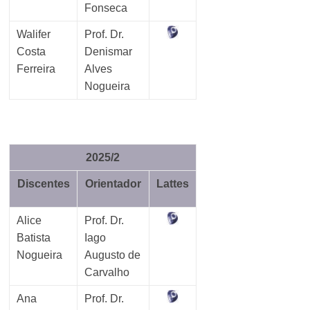
Fonseca
Walifer
Prof. Dr.
Costa
Denismar
Ferreira
Alves
Nogueira
2025/2
Discentes
Orientador
Lattes
Alice
Prof. Dr.
Batista
Iago
Nogueira
Augusto de
Carvalho
Ana
Prof. Dr.