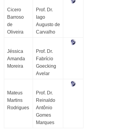
Cicero
Prof. Dr.
Barroso
Iago
de
Augusto de
Oliveira
Carvalho
Jéssica
Prof. Dr.
Amanda
Fabrício
Moreira
Goecking
Avelar
Mateus
Prof. Dr.
Martins
Reinaldo
Rodrigues
Antônio
Gomes
Marques