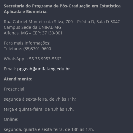
Secretaria do Programa de Pós-Graduação em Estatística
Aplicada e Biometria:
Rua Gabriel Monteiro da Silva, 700 – Prédio D, Sala D-304C
Campus Sede da UNIFAL-MG
Alfenas, MG – CEP: 37130-001
Para mais informações:
Telefone: (35)3701-9600
WhatsApp: +55 35 9953-5562
Email:
ppgeab@unifal-mg.edu.br
Atendimento:
Presencial:
segunda à sexta-feira, de 7h às 11h;
terça e quinta-feira, de 13h às 17h.
Online:
segunda, quarta e sexta-feira, de 13h às 17h.