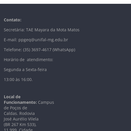
Contato:
Secretária: TAE Mayara da Mota Matos
E-mail: ppgeq@unifal-mg.edu.br
Telefone: (35) 3697-4617 (WhatsApp)
Horário de atendimento:
Segunda a Sexta-feira
13:00 às 16:00.
Local de
Funcionamento:
Campus
de Poços de
Caldas. Rodovia
José Aurélio Vilela
(BR 267 Km
533),
11.999
. Cidade