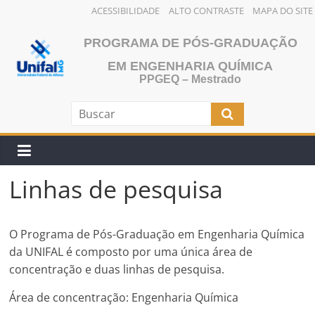
ACESSIBILIDADE
ALTO CONTRASTE
MAPA DO SITE
Pular
PROGRAMA DE PÓS-GRADUAÇÃO
para
o
EM ENGENHARIA QUÍMICA
PPGEQ – Mestrado
conteúdo
Linhas de pesquisa
O Programa de Pós-Graduação em Engenharia Química
da UNIFAL é composto por uma única área de
concentração e duas linhas de pesquisa.
Área de concentração: Engenharia Química