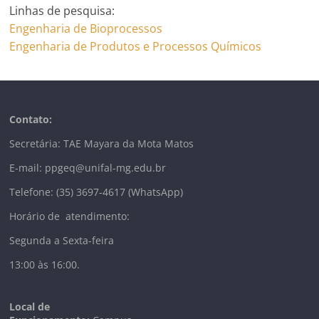
Linhas de pesquisa:
Engenharia de Bioprocessos
Engenharia de Produtos e Processos Químicos
Contato:
Secretária: TAE Mayara da Mota Matos
E-mail: ppgeq@unifal-mg.edu.br
Telefone: (35) 3697-4617 (WhatsApp)
Horário de atendimento:
Segunda a Sexta-feira
13:00 às 16:00.
Local de