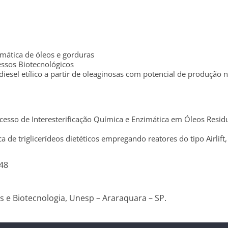
mática de óleos e gorduras
ssos Biotecnológicos
iesel etílico a partir de oleaginosas com potencial de produção n
cesso de Interesterificação Química e Enzimática em Óleos Resid
a de triglicerídeos dietéticos empregando reatores do tipo Airlift, l
648
e Biotecnologia, Unesp – Araraquara – SP.