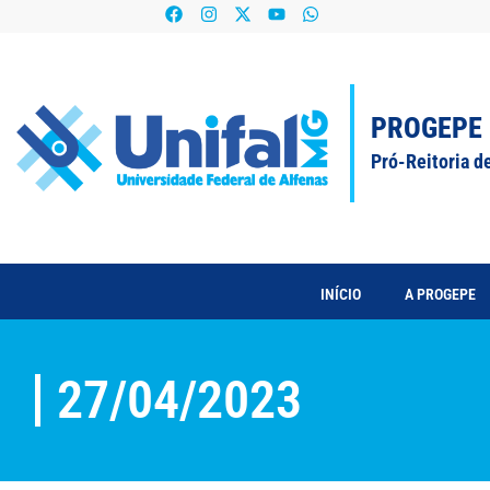
PROGEPE
Pró-Reitoria d
INÍCIO
A PROGEPE
27/04/2023