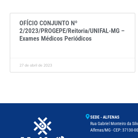
OFÍCIO CONJUNTO Nº
2/2023/PROGEPE/Reitoria/UNIFAL-MG –
Exames Médicos Periódicos
27 de abril de 2023
SEDE - ALFENAS
Rua Gabriel Monteiro da Silv
Alfenas/MG - CEP: 37130-001