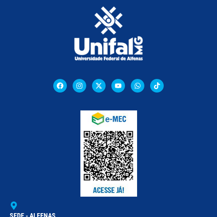
SEDE - ALFENAS