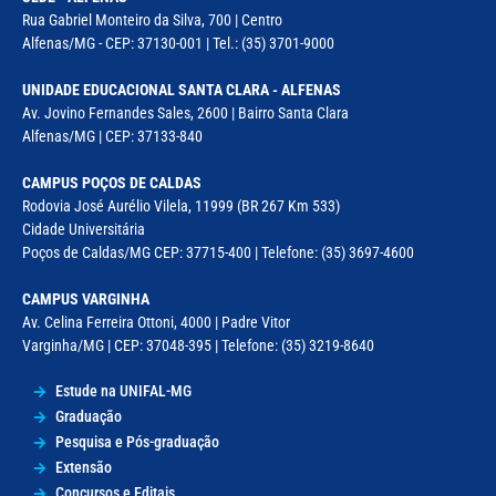
Rua Gabriel Monteiro da Silva, 700 | Centro
Alfenas/MG - CEP: 37130-001 | Tel.: (35) 3701-9000
UNIDADE EDUCACIONAL SANTA CLARA - ALFENAS
Av. Jovino Fernandes Sales, 2600 | Bairro Santa Clara
Alfenas/MG | CEP: 37133-840
CAMPUS POÇOS DE CALDAS
Rodovia José Aurélio Vilela, 11999 (BR 267 Km 533)
Cidade Universitária
Poços de Caldas/MG CEP: 37715-400 | Telefone: (35) 3697-4600
CAMPUS VARGINHA
Av. Celina Ferreira Ottoni, 4000 | Padre Vitor
Varginha/MG | CEP: 37048-395 | Telefone: (35) 3219-8640
Estude na UNIFAL-MG
Graduação
Pesquisa e Pós-graduação
Extensão
Concursos e Editais