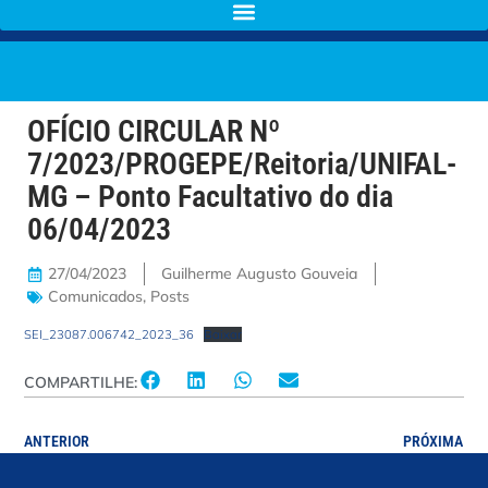
OFÍCIO CIRCULAR Nº
7/2023/PROGEPE/Reitoria/UNIFAL-
MG – Ponto Facultativo do dia
06/04/2023
27/04/2023
Guilherme Augusto Gouveia
Comunicados
,
Posts
SEI_23087.006742_2023_36
Baixar
COMPARTILHE:
ANTERIOR
PRÓXIMA