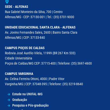
SEDE - ALFENAS
Rua Gabriel Monteiro da Silva, 700 | Centro
Alfenas/MG - CEP: 37130-001 | Tel.: (35) 3701-9000
UNIDADE EDUCACIONAL SANTA CLARA - ALFENAS
Av. Jovino Fernandes Sales, 2600 | Bairro Santa Clara
Alfenas/MG | CEP: 37133-840
CAMPUS POÇOS DE CALDAS
Rodovia José Aurélio Vilela, 11999 (BR 267 Km 533)
Cidade Universitária
Poços de Caldas/MG CEP: 37715-400 | Telefone: (35) 3697-4600
CAMPUS VARGINHA
Av. Celina Ferreira Ottoni, 4000 | Padre Vitor
Varginha/MG | CEP: 37048-395 | Telefone: (35) 3219-8640
Estude na UNIFAL-MG
Graduação
Pesquisa e Pós-graduação