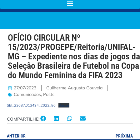
OFÍCIO CIRCULAR Nº
15/2023/PROGEPE/Reitoria/UNIFAL-
MG – Expediente nos dias de jogos da
Seleção Brasileira de Futebol na Copa
do Mundo Feminina da FIFA 2023
27/07/2023
Guilherme Augusto Gouveia
Comunicados
,
Posts
SEI_23087.013494_2023_80
Baixar
COMPARTILHE:
ANTERIOR
PRÓXIMA