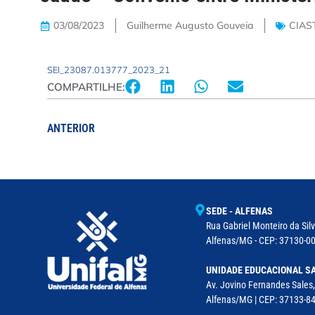
03/08/2023
Guilherme Augusto Gouveia
CIAS
SEI_23087.013777_2023_21
COMPARTILHE:
ANTERIOR
SEDE - ALFENAS
Rua Gabriel Monteiro da Silv
Alfenas/MG - CEP: 37130-001
UNIDADE EDUCACIONAL SA
Av. Jovino Fernandes Sales,
Alfenas/MG | CEP: 37133-8