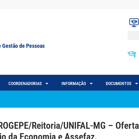
e Gestão de Pessoas
COORDENADORIAS
INFORMAÇÃO
DOCUMENTOS
OGEPE/Reitoria/UNIFAL-MG – Oferta 
io da Economia e Assefaz.