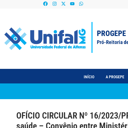
PROGEPE
Pró-Reitoria d
INÍCIO
A PROGEPE
OFÍCIO CIRCULAR Nº 16/2023/PR
saúde – Convênio entre Ministér