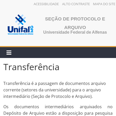
ACESSIBILIDADE
ALTO CONTRASTE
MAPA DO SITE
Pular
para
SEÇÃO DE PROTOCOLO E
o
ARQUIVO
conteúdo
Universidade Federal de Alfenas
Transferência
Transferência é a passagem de documentos arquivo
corrente (setores da universidade) para o arquivo
intermediário (Seção de Protocolo e Arquivo).
Os documentos intermediários arquivados no
Depósito de Arquivo estão a disposição para pesquisa