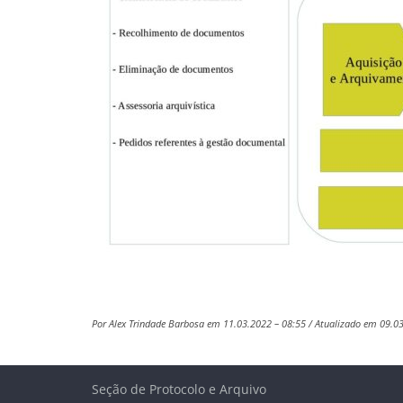
Por Alex Trindade Barbosa em 11.03.2022 – 08:55 / Atualizado em 09.0
Seção de Protocolo e Arquivo