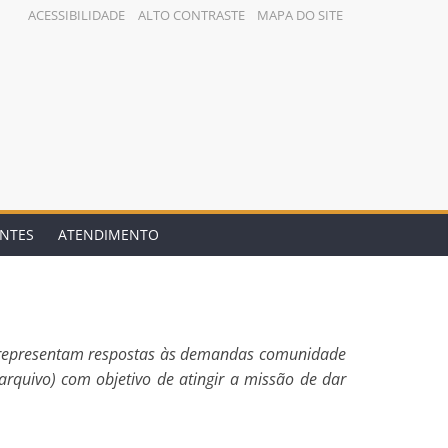
ACESSIBILIDADE
ALTO CONTRASTE
MAPA DO SITE
ENTES
ATENDIMENTO
ue representam respostas às demandas comunidade
rquivo) com objetivo de atingir a missão de dar