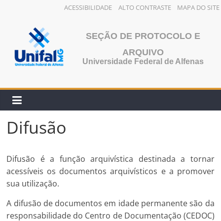
ACESSIBILIDADE
ALTO CONTRASTE
MAPA DO SITE
Pular
para
SEÇÃO DE PROTOCOLO E
o
ARQUIVO
conteúdo
Universidade Federal de Alfenas
Difusão
Difusão é a função arquivística destinada a tornar
acessíveis os documentos arquivísticos e a promover
sua utilização.
A difusão de documentos em idade permanente são da
responsabilidade do Centro de Documentação (CEDOC)