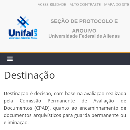
ACESSIBILIDADE
ALTO CONTRASTE
MAPA DO SITE
Pular
para
SEÇÃO DE PROTOCOLO E
o
ARQUIVO
conteúdo
Universidade Federal de Alfenas
Destinação
Destinação é decisão, com base na avaliação realizada
pela Comissão Permanente de Avaliação de
Documentos (CPAD), quanto ao encaminhamento de
documentos arquivísticos para guarda permanente ou
eliminação.