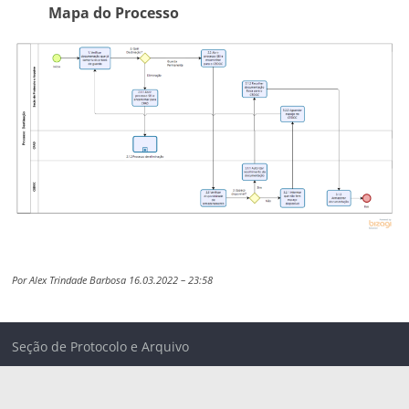
Mapa do Processo
Por Alex Trindade Barbosa 16.03.2022 – 23:58
Seção de Protocolo e Arquivo