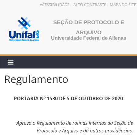
ACESSIBILIDADE
ALTO CONTRASTE
MAPA DO SITE
Pular
para
SEÇÃO DE PROTOCOLO E
o
ARQUIVO
conteúdo
Universidade Federal de Alfenas
Regulamento
PORTARIA Nº 1530 DE 5 DE OUTUBRO DE 2020
Aprova o Regulamento de rotinas Internas da Seção de
Protocolo e Arquivo e dá outras providências.