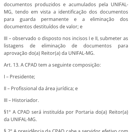
documentos produzidos e acumulados pela UNIFAL-
MG, tendo em vista a identificação dos documentos
para guarda permanente e a eliminação dos
documentos destituídos de valor; e
III – observado o disposto nos incisos I e II, submeter as
listagens de eliminação de documentos para
aprovação do(a) Reitor(a) da UNIFAL-MG.
Art. 13. A CPAD tem a seguinte composição:
I – Presidente;
II – Profissional da área jurídica; e
III – Historiador.
§1º A CPAD será instituída por Portaria do(a) Reitor(a)
da UNIFAL-MG.
§ 2º A presidência da CPAD cabe a servidor efetivo com