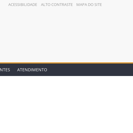
ACESSIBILIDADE
ALTO CONTRASTE
MAPA DO SITE
ENTES
ATENDIMENTO