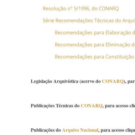
Resolução n° 5/1996, do CONARQ
Série Recomendações Técnicas do Arqui
Recomendações para Elaboração de
Recomendações para Eliminação de
Recomendações para Constituição 
Legislação Arquivística (acervo do
CONARQ
), pa
Publicações Técnicas do
CONARQ
, para acesso cl
Publicações do
Arquivo Nacional
, para acesso cliq