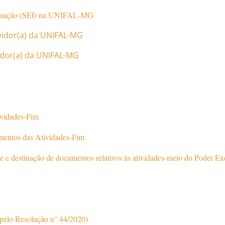
formação (SEI) na UNIFAL-MG
vidor(a) da UNIFAL-MG
idor(a) da UNIFAL-MG
ividades-Fim
mentos das Atividades-Fim
de e destinação de documentos relativos às atividades-meio do Poder Ex
elo Resolução n° 44/2020)