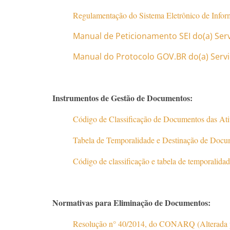
Regulamentação do Sistema Eletrônico de In
Manual de Peticionamento SEI do(a) Ser
Manual do Protocolo GOV.BR do(a) Serv
Instrumentos de Gestão de Documentos:
Código de Classificação de Documentos das At
Tabela de Temporalidade e Destinação de Docu
Código de classificação e tabela de temporalida
Normativas para Eliminação de Documentos:
Resolução n° 40/2014, do CONARQ (Alterada p