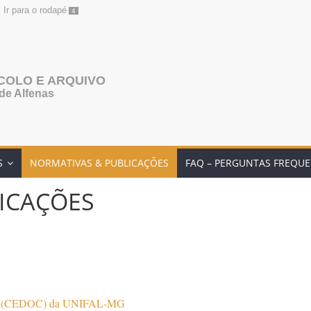
Ir para o rodapé
4
COLO E ARQUIVO
de Alfenas
S
NORMATIVAS & PUBLICAÇÕES
FAQ – PERGUNTAS FREQU
ICAÇÕES
ção (CEDOC) da UNIFAL-MG