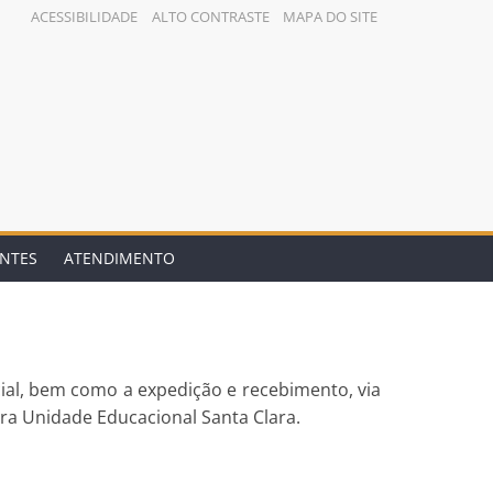
ACESSIBILIDADE
ALTO CONTRASTE
MAPA DO SITE
ENTES
ATENDIMENTO
cial, bem como a expedição e recebimento, via
ra Unidade Educacional Santa Clara.