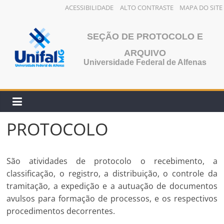
ACESSIBILIDADE
ALTO CONTRASTE
MAPA DO SITE
Pular
para
SEÇÃO DE PROTOCOLO E
o
ARQUIVO
conteúdo
Universidade Federal de Alfenas
PROTOCOLO
São atividades de protocolo o recebimento, a
classificação, o registro, a distribuição, o controle da
tramitação, a expedição e a autuação de documentos
avulsos para formação de processos, e os respectivos
procedimentos decorrentes.