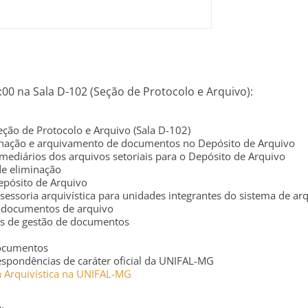
:00 na Sala D-102 (Seção de Protocolo e Arquivo):
ção de Protocolo e Arquivo (Sala D-102)
denação e arquivamento de documentos no Depósito de Arquivo
rmediários dos arquivos setoriais para o Depósito de Arquivo
de eliminação
pósito de Arquivo
assessoria arquivística para unidades integrantes do sistema de 
e documentos de arquivo
tos de gestão de documentos
documentos
espondências de caráter oficial da UNIFAL-MG
ca Arquivística na UNIFAL-MG