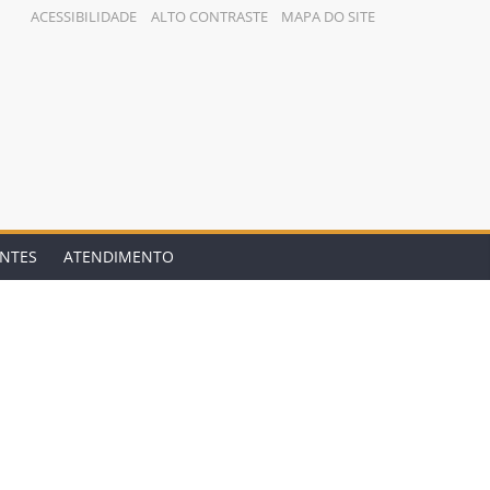
ACESSIBILIDADE
ALTO CONTRASTE
MAPA DO SITE
ENTES
ATENDIMENTO