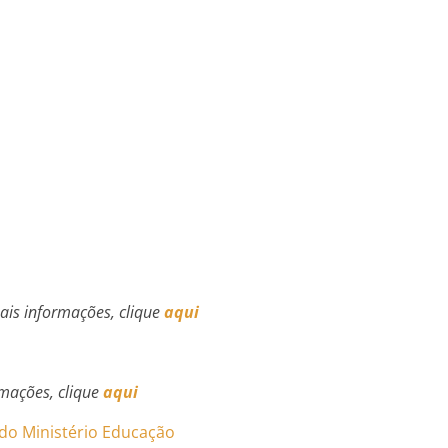
ais informações, clique
aqui
mações, clique
aqui
do Ministério Educação