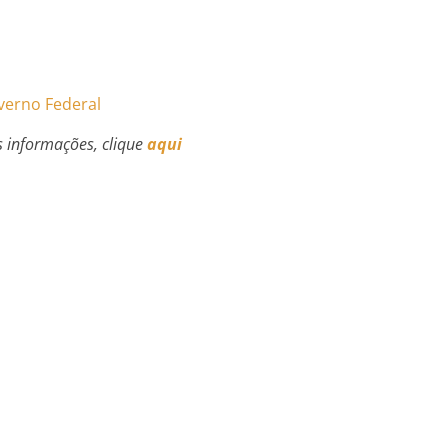
verno Federal
 informações, clique
aqui