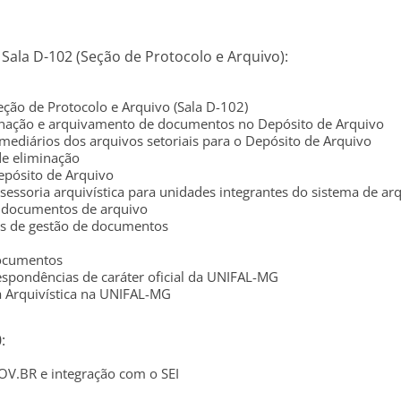
 Sala D-102 (Seção de Protocolo e Arquivo):
eção de Protocolo e Arquivo (Sala D-102)
denação e arquivamento de documentos no Depósito de Arquivo
rmediários dos arquivos setoriais para o Depósito de Arquivo
de eliminação
pósito de Arquivo
assessoria arquivística para unidades integrantes do sistema de 
e documentos de arquivo
tos de gestão de documentos
documentos
espondências de caráter oficial da UNIFAL-MG
ca Arquivística na UNIFAL-MG
:
OV.BR e integração com o SEI