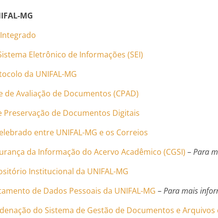
NIFAL-MG
 Integrado
Sistema Eletrônico de Informações (SEI)
otocolo da UNIFAL-MG
e de Avaliação de Documentos (CPAD)
de Preservação de Documentos Digitais
celebrado entre UNIFAL-MG e os Correios
gurança da Informação do Acervo Acadêmico (CGSI)
–
Para m
sitório Institucional da UNIFAL-MG
ratamento de Dados Pessoais da UNIFAL-MG
–
Para mais infor
rdenação do Sistema de Gestão de Documentos e Arquivos 