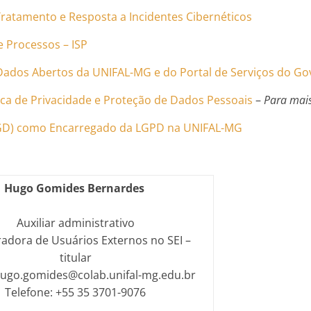
Tratamento e Resposta a Incidentes Cibernéticos
e Processos – ISP
Dados Abertos da UNIFAL-MG e do Portal de Serviços do Go
tica de Privacidade e Proteção de Dados Pessoais
–
Para mais
CGD) como Encarregado da LGPD na UNIFAL-MG
Hugo Gomides Bernardes
Auxiliar administrativo
adora de Usuários Externos no SEI –
titular
hugo.gomides@colab.unifal-mg.edu.br
Telefone: +55 35 3701-9076