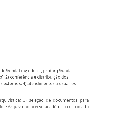
dade@unifal-mg.edu.br, protarq@unifal-
; 2) conferência e distribuição dos
os externos; 4) atendimentos a usuários
rquivística; 3) seleção de documentos para
olo e Arquivo no acervo acadêmico custodiado