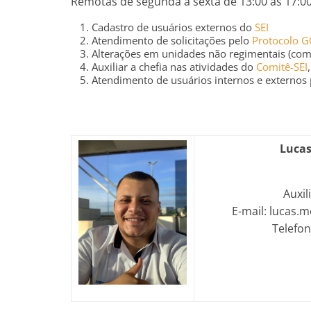
Remotas de segunda a sexta de 13:00 às 17:00
Cadastro de usuários externos do
SEI
Atendimento de solicitações pelo
Protocolo 
Alterações em unidades não regimentais (comi
Auxiliar a chefia nas atividades do
Comitê-SEI
Atendimento de usuários internos e externo
Lucas
Auxil
E-mail: lucas.
Telefon