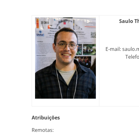
Saulo T
E-mail: saulo
Telef
Atribuições
Remotas: