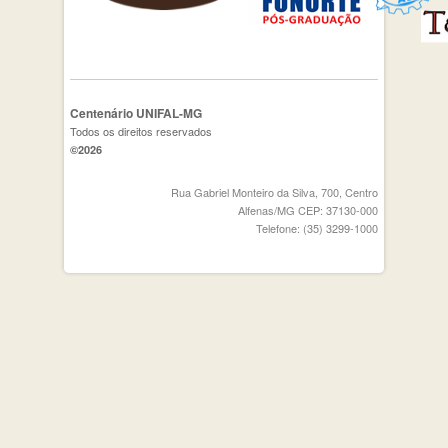
Centenário UNIFAL-MG
Todos os direitos reservados
©2026
Rua Gabriel Monteiro da Silva, 700, Centro
Alfenas/MG CEP: 37130-000
Telefone: (35) 3299-1000