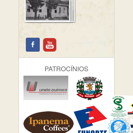
PATROCÍNIOS