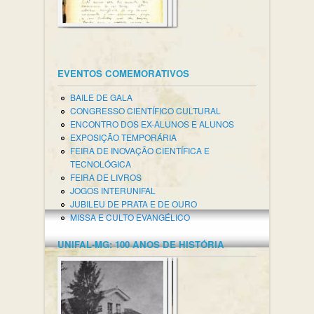
EVENTOS COMEMORATIVOS
BAILE DE GALA
CONGRESSO CIENTÍFICO CULTURAL
ENCONTRO DOS EX-ALUNOS E ALUNOS
EXPOSIÇÃO TEMPORÁRIA
FEIRA DE INOVAÇÃO CIENTÍFICA E
TECNOLÓGICA
FEIRA DE LIVROS
JOGOS INTERUNIFAL
JUBILEU DE PRATA E DE OURO
MISSA E CULTO EVANGÉLICO
UNIFAL-MG: 100 ANOS DE HISTÓRIA