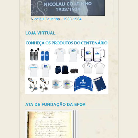
Nicolau Coutinho - 1933-1934
LOJA VIRTUAL
ATA DE FUNDAÇÃO DA EFOA