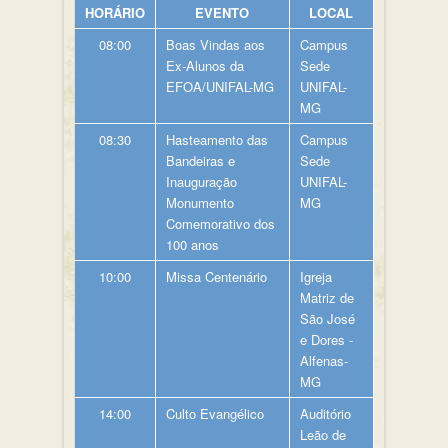
HORÁRIO
EVENTO
LOCAL
08:00
Boas Vindas aos
Campus
Ex-Alunos da
Sede
EFOA/UNIFAL-MG
UNIFAL-
MG
08:30
Hasteamento das
Campus
Bandeiras e
Sede
Inauguração
UNIFAL-
Monumento
MG
Comemorativo dos
100 anos
10:00
Missa Centenário
Igreja
Matriz de
São José
e Dores -
Alfenas-
MG
14:00
Culto Evangélico
Auditório
Leão de