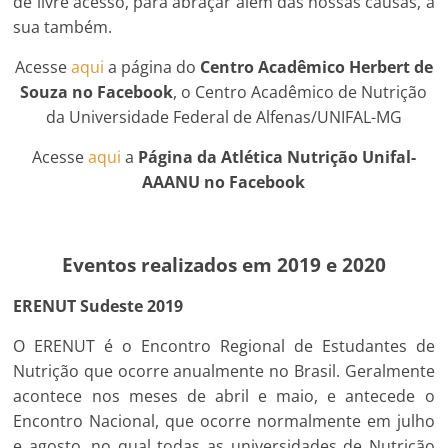
de livre acesso, para abraçar além das nossas causas, a
sua também.
Acesse
aqui
a página do
Centro Acadêmico Herbert de
Souza no Facebook
, o Centro Acadêmico de Nutrição
da Universidade Federal de Alfenas/UNIFAL-MG
Acesse
aqui
a
Página da Atlética Nutrição Unifal-
AAANU no Facebook
Eventos realizados em 2019 e 2020
ERENUT Sudeste 2019
O ERENUT é o Encontro Regional de Estudantes de
Nutrição que ocorre anualmente no Brasil. Geralmente
acontece nos meses de abril e maio, e antecede o
Encontro Nacional, que ocorre normalmente em julho
e agosto, no qual todas as universidades de Nutrição