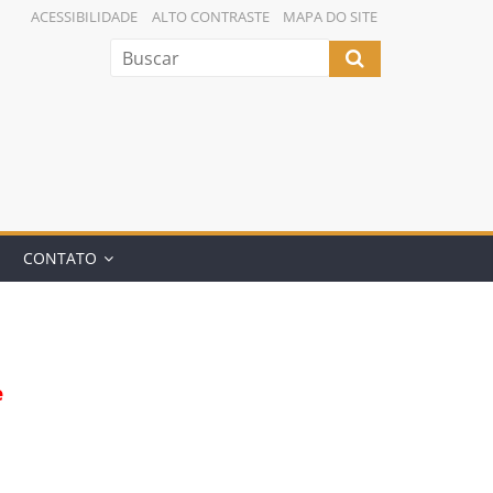
ACESSIBILIDADE
ALTO CONTRASTE
MAPA DO SITE
CONTATO
e