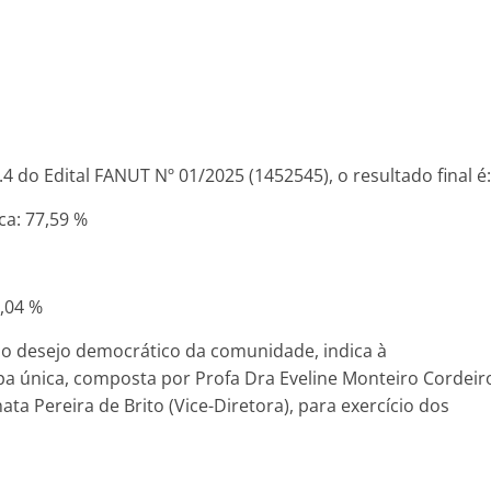
4 do Edital FANUT Nº 01/2025 (1452545), o resultado final é:
a: 77,59 %
,04 %
o desejo democrático da comunidade, indica à
a única, composta por Profa Dra Eveline Monteiro Cordeir
ta Pereira de Brito (Vice-Diretora), para exercício dos