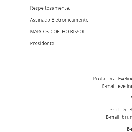
Respeitosamente,
Assinado Eletronicamente
MARCOS COELHO BISSOLI
Presidente
Profa. Dra. Eveli
E-mail: eveli
Prof. Dr.
E-mail: bru
E-