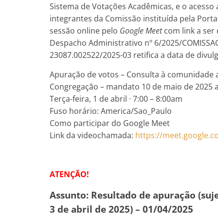
Sistema de Votações Acadêmicas, e o acesso 
integrantes da Comissão instituída pela Porta
sessão online pelo
Google Meet
com link a ser
Despacho Administrativo nº 6/2025/COMISSAO
23087.002522/2025-03 retifica a data de divul
Apuração de votos – Consulta à comunidade a
Congregação – mandato 10 de maio de 2025 a
Terça-feira, 1 de abril · 7:00 – 8:00am
Fuso horário: America/Sao_Paulo
Como participar do Google Meet
Link da videochamada:
https://meet.google.
ATENÇÃO!
Assunto: Resultado de apuração (suj
3 de abril de 2025) – 01/04/2025