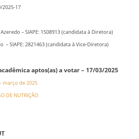
9/2025-17
 Azeredo – SIAPE: 1508913 (candidata à Diretora)
o – SIAPE: 2821463 (candidata à Vice-Diretora)
acadêmica aptos(as) a votar – 17/03/2025
 – março de 2025
SO DE NUTRIÇÃO
UT