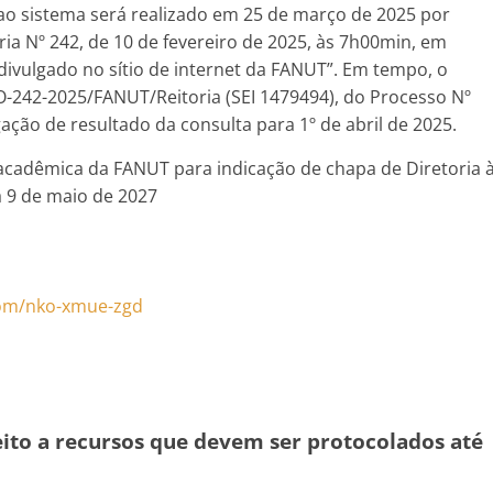
ao sistema será realizado em 25 de março de 2025 por
ria Nº 242, de 10 de fevereiro de 2025, às 7h00min, em
 divulgado no sítio de internet da FANUT”. Em tempo, o
-242-2025/FANUT/Reitoria (SEI 1479494), do Processo Nº
gação de resultado da consulta para 1º de abril de 2025.
cadêmica da FANUT para indicação de chapa de Diretoria 
 9 de maio de 2027
com/nko-xmue-zgd
eito a recursos que devem ser protocolados até