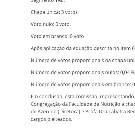
Segmento TAE.
Chapa única: 3 votos
Voto nulo: 0 voto
Voto em branco: 0 voto
Após aplicação da equação descrita no item 6.
Número de votos proporcionais na chapa únic
Número de votos proporcionais nulos: 0,04 %
Número de votos proporcionais em branco: 0
Em conclusão, esta comissão, representando 
Congregação da Faculdade de Nutrição a chap
de Azeredo (Diretora) e Profa Dra Tábatta Rena
cargos pleiteados.