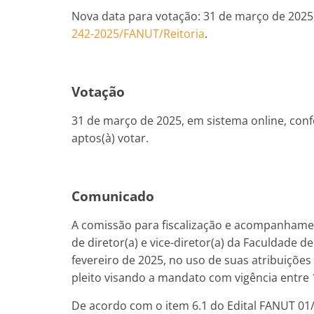
Nova data para votação: 31 de março de 202
242-2025/FANUT/Reitoria
.
Votação
31 de março de 2025, em sistema online, conf
aptos(à) votar.
Comunicado
A comissão para fiscalização e acompanhame
de diretor(a) e vice-diretor(a) da Faculdade de
fevereiro de 2025, no uso de suas atribuições
pleito visando a mandato com vigência entre 
De acordo com o item 6.1 do Edital FANUT 01