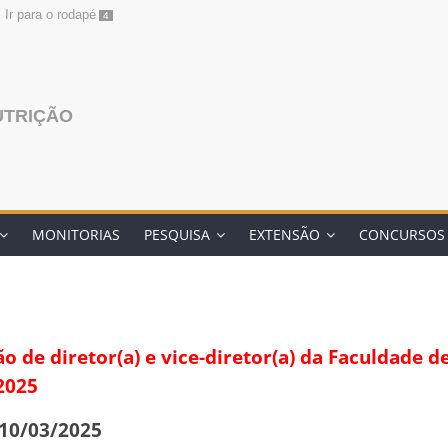
Ir para o rodapé
4
UTRIÇÃO
MONITORIAS
PESQUISA
EXTENSÃO
CONCURSOS
 de diretor(a) e vice-diretor(a) da Faculdade d
2025
 10/03/2025