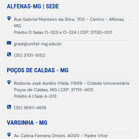
ALFENAS-MG | SEDE
Rua Gabriel Monteiro da Silva, 700 - Centro - Alfenas,
MG
Prédio O Salas O-323 e O-324 | CEP: 37130-001
grad@unifal-mg.edu.br
(35) 3701-9152
POÇOS DE CALDAS - MG
Rodovia José Aurélio Vilela, 11999 - Cidade Universitária
Poços de Caldas, MG | CEP: 37715-400
Prédio A | Sala A-013
(35) 3697-4618
VARGINHA - MG
Av. Celina Ferreira Ottoni, 4000 - Padre Vitor