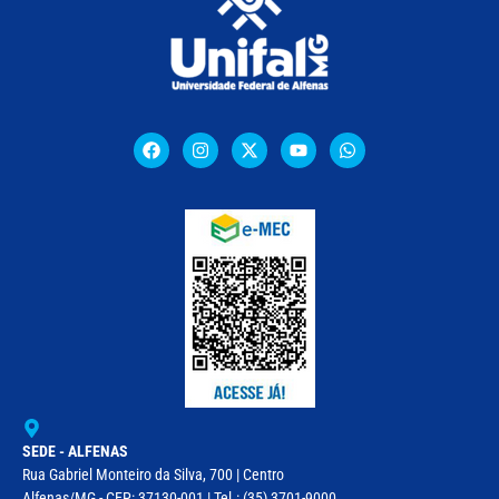
SEDE - ALFENAS
Rua Gabriel Monteiro da Silva, 700 | Centro
Alfenas/MG - CEP: 37130-001 | Tel.: (35) 3701-9000