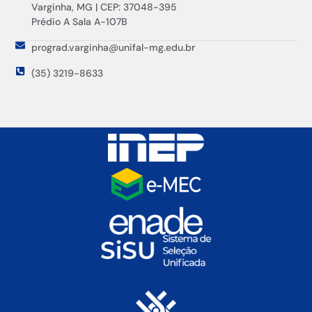
Varginha, MG | CEP: 37048-395
Prédio A Sala A-107B
prograd.varginha@unifal-mg.edu.br
(35) 3219-8633