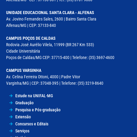
UNIDADE EDUCACIONAL SANTA CLARA - ALFENAS
Av. Jovino Fernandes Sales, 2600 | Bairro Santa Clara
Alfenas/MG | CEP: 37133-840
CAMPUS POÇOS DE CALDAS
Rodovia José Aurélio Vilela, 11999 (BR 267 Km 533)
Cidade Universitária
Poços de Caldas/MG CEP: 37715-400 | Telefone: (35) 3697-4600
CAMPUS VARGINHA
Av. Celina Ferreira Ottoni, 4000 | Padre Vitor
Varginha/MG | CEP: 37048-395 | Telefone: (35) 3219-8640
Estude na UNIFAL-MG
Graduação
Pesquisa e Pós-graduação
Extensão
Concursos e Editais
Serviços