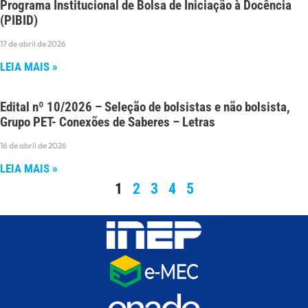
Programa Institucional de Bolsa de Iniciação à Docência
(PIBID)
17 de abril de 2026
LEIA MAIS »
Edital nº 10/2026 – Seleção de bolsistas e não bolsista,
Grupo PET- Conexões de Saberes – Letras
16 de abril de 2026
LEIA MAIS »
1
2
3
4
5