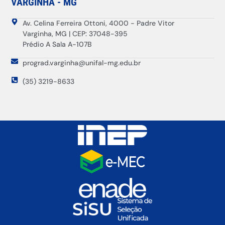
VARGINHA - MG
Av. Celina Ferreira Ottoni, 4000 - Padre Vitor
Varginha, MG | CEP: 37048-395
Prédio A Sala A-107B
prograd.varginha@unifal-mg.edu.br
(35) 3219-8633