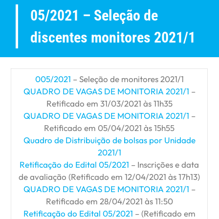
05/2021 – Seleção de
discentes monitores 2021/1
005/2021
– Seleção de monitores 2021/1
QUADRO DE VAGAS DE MONITORIA 2021/1
–
Retificado em 31/03/2021 às 11h35
QUADRO DE VAGAS DE MONITORIA 2021/1
–
Retificado em 05/04/2021 às 15h55
Quadro de Distribuição de bolsas por Unidade
2021/1
Retificação do Edital 05/2021
– Inscrições e data
de avaliação (Retificado em 12/04/2021 às 17h13)
QUADRO DE VAGAS DE MONITORIA 2021/1
–
Retificado em 28/04/2021 às 11:50
Retificação do Edital 05/2021
– (Retificado em