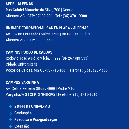
SEDE - ALFENAS
Rua Gabriel Monteiro da Silva, 700 | Centro
Alfenas/MG - CEP: 37130-001 | Tel.: (35) 3701-9000
UNIDADE EDUCACIONAL SANTA CLARA - ALFENAS
Av. Jovino Fernandes Sales, 2600 | Bairro Santa Clara
Alfenas/MG | CEP: 37133-840
CAMPUS POÇOS DE CALDAS
Rodovia José Aurélio Vilela, 11999 (BR 267 Km 533)
Cidade Universitária
Poços de Caldas/MG CEP: 37715-400 | Telefone: (35) 3697-4600
CAMPUS VARGINHA
Av. Celina Ferreira Ottoni, 4000 | Padre Vitor
Varginha/MG | CEP: 37048-395 | Telefone: (35) 3219-8640
Estude na UNIFAL-MG
Graduação
Pesquisa e Pós-graduação
Extensão