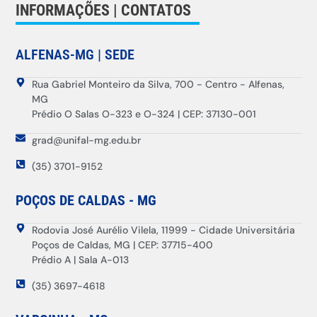
INFORMAÇÕES | CONTATOS
ALFENAS-MG | SEDE
Rua Gabriel Monteiro da Silva, 700 - Centro - Alfenas,
MG
Prédio O Salas O-323 e O-324 | CEP: 37130-001
grad@unifal-mg.edu.br
(35) 3701-9152
POÇOS DE CALDAS - MG
Rodovia José Aurélio Vilela, 11999 - Cidade Universitária
Poços de Caldas, MG | CEP: 37715-400
Prédio A | Sala A-013
(35) 3697-4618