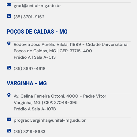
grad@unifal-mg.edu.br
(35) 3701-9152
POÇOS DE CALDAS - MG
Rodovia José Aurélio Vilela, 11999 - Cidade Universitária
Poços de Caldas, MG | CEP: 37715-400
Prédio A | Sala A-013
(35) 3697-4618
VARGINHA - MG
Av. Celina Ferreira Ottoni, 4000 - Padre Vitor
Varginha, MG | CEP: 37048-395
Prédio A Sala A-107B
prograd.varginha@unifal-mg.edu.br
(35) 3219-8633