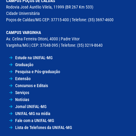
CAMPUS POÇOS DE CALDAS
Rodovia José Aurélio Vilela, 11999 (BR 267 Km 533)
Cidade Universitária
Poços de Caldas/MG CEP: 37715-400 | Telefone: (35) 3697-4600
CAMPUS VARGINHA
Av. Celina Ferreira Ottoni, 4000 | Padre Vitor
Varginha/MG | CEP: 37048-395 | Telefone: (35) 3219-8640
Estude na UNIFAL-MG
Graduação
Pesquisa e Pós-graduação
Extensão
Concursos e Editais
Serviços
Notícias
Jornal UNIFAL-MG
UNIFAL-MG na mídia
Fale com a UNIFAL-MG
Lista de Telefones da UNIFAL-MG