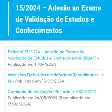
15/2024 – Adesão ao Exame
de Validação de Estudos e
Conhecimentos
Edital n° 15/2024 – Adesão ao Exame de
Validação de Estudos e Conhecimentos 2024/1
–
Publicado em 11/04/2024
Inscrições Deferidas e Indeferidas (Modalidades I e
II)
– Publicado em 15/05/2024
Comissão de Avaliação (Portaria nº 880/2024)
–
Publicado em 24/05/2024 (Republicada em
13/06/2024)