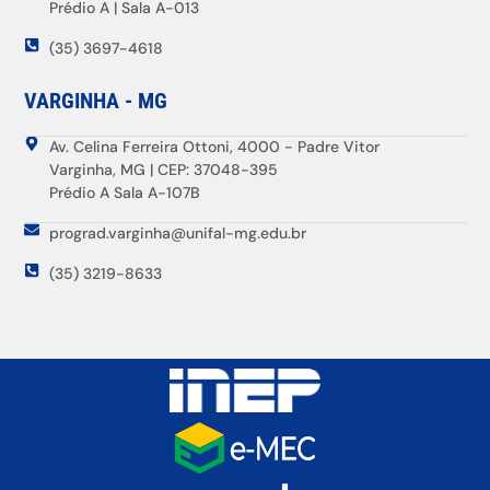
Prédio A | Sala A-013
(35) 3697-4618
VARGINHA - MG
Av. Celina Ferreira Ottoni, 4000 - Padre Vitor
Varginha, MG | CEP: 37048-395
Prédio A Sala A-107B
prograd.varginha@unifal-mg.edu.br
(35) 3219-8633