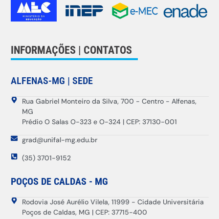
INFORMAÇÕES | CONTATOS
ALFENAS-MG | SEDE
Rua Gabriel Monteiro da Silva, 700 - Centro - Alfenas,
MG
Prédio O Salas O-323 e O-324 | CEP: 37130-001
grad@unifal-mg.edu.br
(35) 3701-9152
POÇOS DE CALDAS - MG
Rodovia José Aurélio Vilela, 11999 - Cidade Universitária
Poços de Caldas, MG | CEP: 37715-400