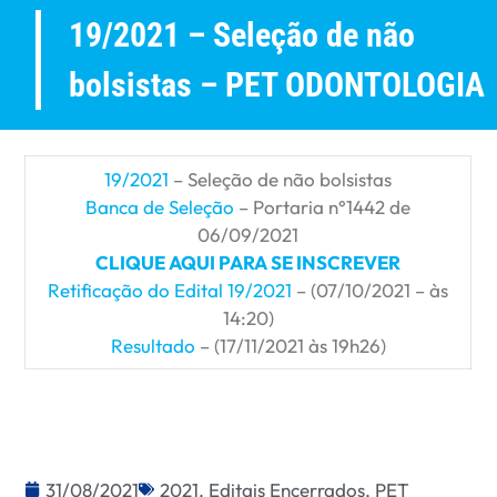
19/2021 – Seleção de não
bolsistas – PET ODONTOLOGIA
19/2021
– Seleção de não bolsistas
Banca de Seleção
– Portaria n°1442 de
06/09/2021
CLIQUE AQUI PARA SE INSCREVER
Retificação do Edital 19/2021
– (07/10/2021 – às
14:20)
Resultado
– (17/11/2021 às 19h26)
31/08/2021
2021
,
Editais Encerrados
,
PET