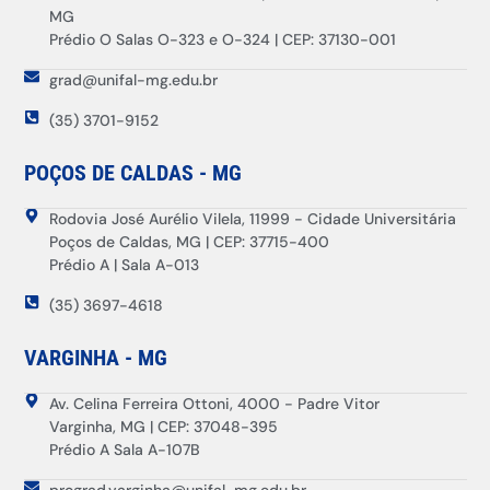
MG
Prédio O Salas O-323 e O-324 | CEP: 37130-001
grad@unifal-mg.edu.br
(35) 3701-9152
POÇOS DE CALDAS - MG
Rodovia José Aurélio Vilela, 11999 - Cidade Universitária
Poços de Caldas, MG | CEP: 37715-400
Prédio A | Sala A-013
(35) 3697-4618
VARGINHA - MG
Av. Celina Ferreira Ottoni, 4000 - Padre Vitor
Varginha, MG | CEP: 37048-395
Prédio A Sala A-107B