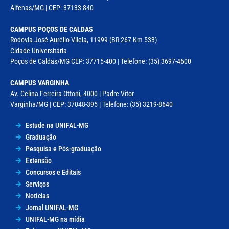
Alfenas/MG | CEP: 37133-840
CAMPUS POÇOS DE CALDAS
Rodovia José Aurélio Vilela, 11999 (BR 267 Km 533)
Cidade Universitária
Poços de Caldas/MG CEP: 37715-400 | Telefone: (35) 3697-4600
CAMPUS VARGINHA
Av. Celina Ferreira Ottoni, 4000 | Padre Vitor
Varginha/MG | CEP: 37048-395 | Telefone: (35) 3219-8640
Estude na UNIFAL-MG
Graduação
Pesquisa e Pós-graduação
Extensão
Concursos e Editais
Serviços
Notícias
Jornal UNIFAL-MG
UNIFAL-MG na mídia