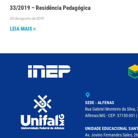
33/2019 – Residência Pedagógica
20 de agosto de 2019
LEIA MAIS »
SEDE - ALFENAS
Rua Gabriel Monteiro da Silva, 
Alfenas/MG - CEP: 37130-001 | 
UNIDADE EDUCACIONAL SANT
Av. Jovino Fernandes Sales, 26