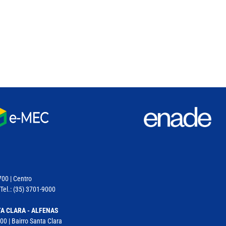
700 | Centro
Tel.: (35) 3701-9000
A CLARA - ALFENAS
00 | Bairro Santa Clara