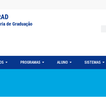
RAD
oria de Graduação
OS
PROGRAMAS
ALUNO
SISTEMAS