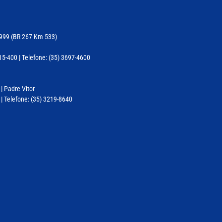
11999 (BR 267 Km 533)
-400 | Telefone: (35) 3697-4600
 | Padre Vitor
| Telefone: (35) 3219-8640