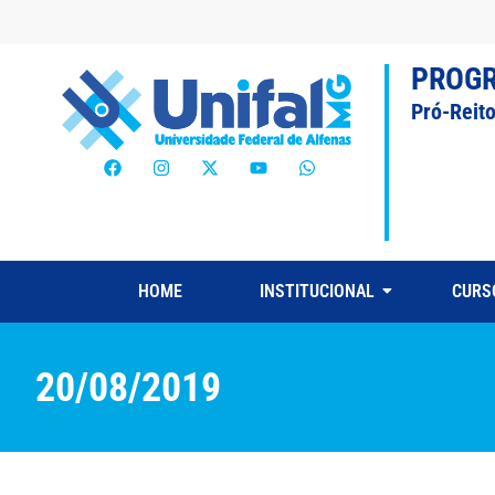
PROG
Pró-Reit
HOME
INSTITUCIONAL
CURS
20/08/2019