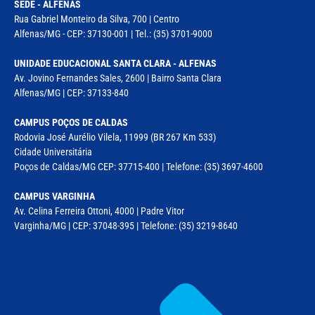
SEDE - ALFENAS
Rua Gabriel Monteiro da Silva, 700 | Centro
Alfenas/MG - CEP: 37130-001 | Tel.: (35) 3701-9000
UNIDADE EDUCACIONAL SANTA CLARA - ALFENAS
Av. Jovino Fernandes Sales, 2600 | Bairro Santa Clara
Alfenas/MG | CEP: 37133-840
CAMPUS POÇOS DE CALDAS
Rodovia José Aurélio Vilela, 11999 (BR 267 Km 533)
Cidade Universitária
Poços de Caldas/MG CEP: 37715-400 | Telefone: (35) 3697-4600
CAMPUS VARGINHA
Av. Celina Ferreira Ottoni, 4000 | Padre Vitor
Varginha/MG | CEP: 37048-395 | Telefone: (35) 3219-8640